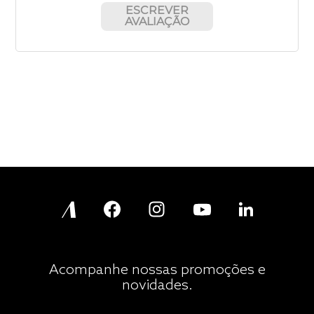
ESCREVER
AVALIAÇÃO
Acompanhe nossas promoções e
novidades.