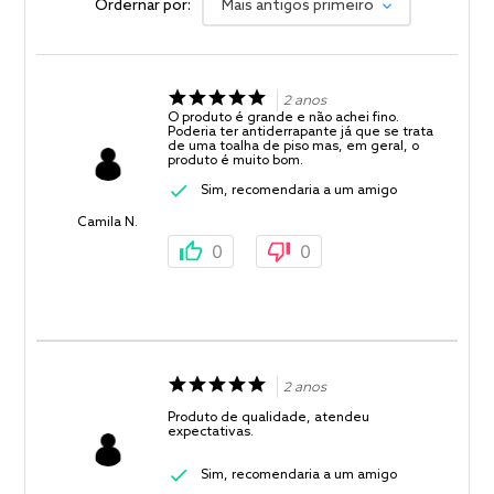
Ordernar por:
Mais antigos primeiro
2 anos
O produto é grande e não achei fino.
Poderia ter antiderrapante já que se trata
de uma toalha de piso mas, em geral, o
produto é muito bom.
Sim, recomendaria a um amigo
Camila N.
0
0
2 anos
Produto de qualidade, atendeu
expectativas.
Sim, recomendaria a um amigo