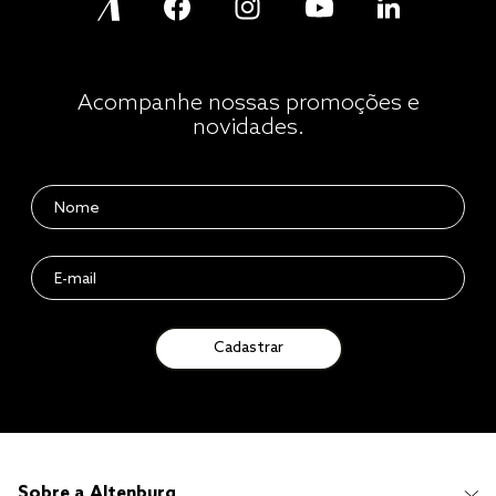
Acompanhe nossas promoções e
novidades.
Cadastrar
Sobre a Altenburg