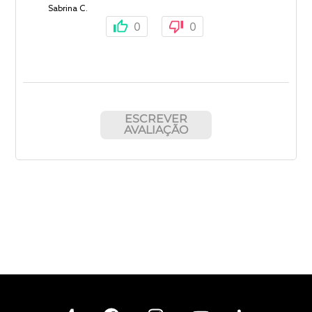
Sabrina C.
0
0
ESCREVER
AVALIAÇÃO