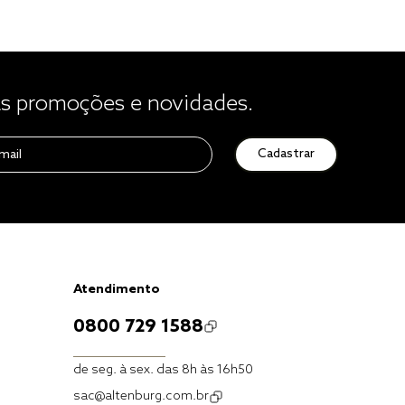
 promoções e novidades.
Cadastrar
Atendimento
0800 729 1588
de seg. à sex. das 8h às 16h50
sac@altenburg.com.br