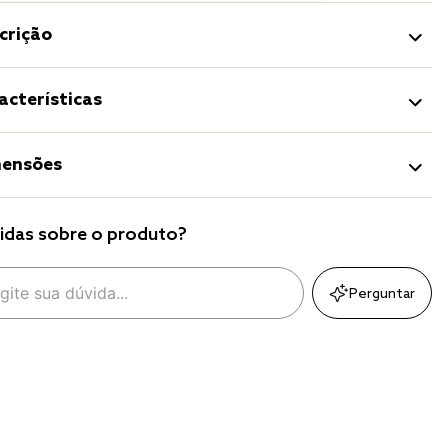
crição
acterísticas
ensões
idas sobre o produto?
Perguntar