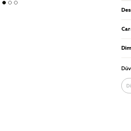
Des
Car
Dim
Dúv