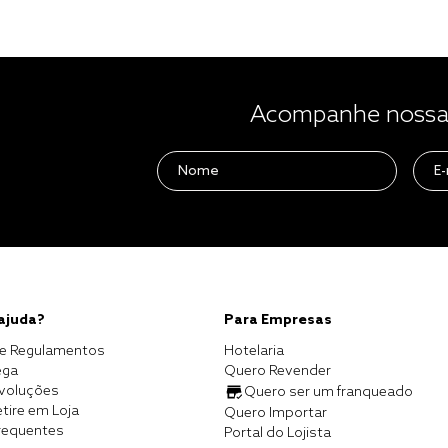
Acompanhe nossas
 ajuda?
Para Empresas
e Regulamentos
Hotelaria
ega
Quero Revender
evoluções
Quero ser um franqueado
tire em Loja
Quero Importar
requentes
Portal do Lojista