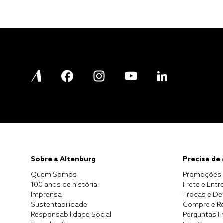
Sobre a Altenburg
Precisa de
Quem Somos
Promoções 
100 anos de história
Frete e Entr
Imprensa
Trocas e D
Sustentabilidade
Compre e Re
Responsabilidade Social
Perguntas F