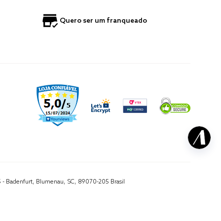
Quero ser um franqueado
5 - Badenfurt, Blumenau, SC, 89070-205 Brasil