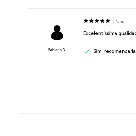
1 ano
Excelentíssima qualida
Fabiano D.
Sim, recomendaria