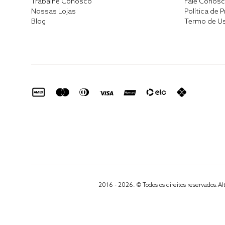
Trabalhe Conosco
Fale Conos
Nossas Lojas
Política de 
Blog
Termo de U
2016 - 2026. © Todos os direitos reservados.