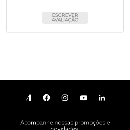
ESCREVER
AVALIAÇÃO
Acompanhe nossas promoções e
novidades.