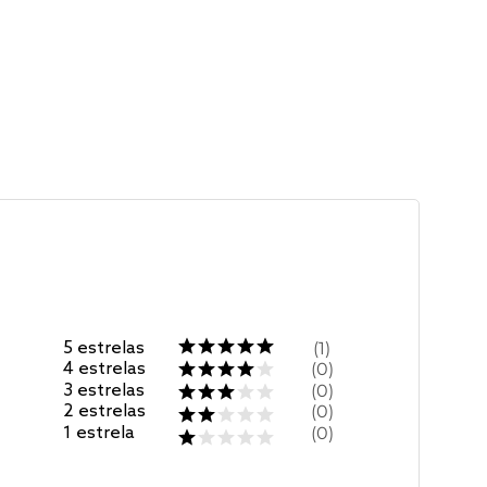
5
estrelas
1
4
estrelas
0
3
estrelas
0
2
estrelas
0
1
estrela
0