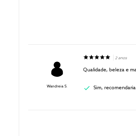
2 anos
Qualidade, beleza e ma
Wandreia S.
Sim, recomendaria