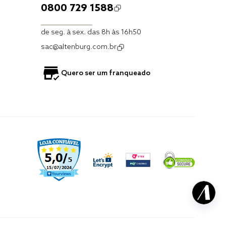
0800 729 1588
de seg. à sex. das 8h às 16h50
sac@altenburg.com.br
Quero ser um franqueado