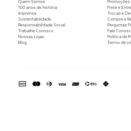
Quem Somos
Promoções 
100 anos de história
Frete e Entr
Imprensa
Trocas e D
Sustentabilidade
Compre e Re
Responsabilidade Social
Perguntas F
Trabalhe Conosco
Fale Conos
Nossas Lojas
Política de 
Blog
Termo de U