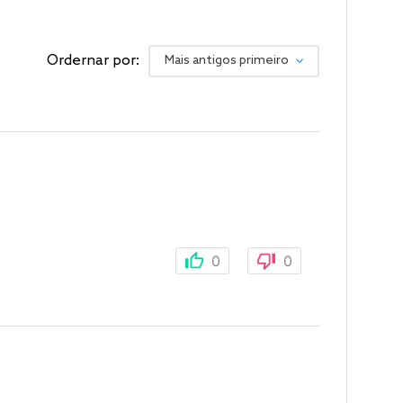
Ordernar por:
Mais antigos primeiro
0
0