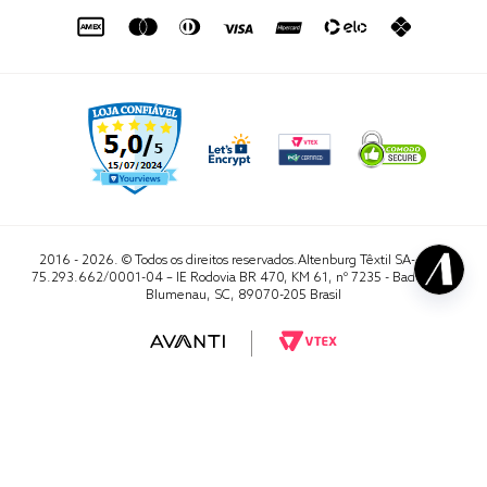
sac@altenburg.com.br
2016 - 2026. © Todos os direitos reservados.Altenburg Têxtil SA- CNPJ
75.293.662/0001-04 – IE Rodovia BR 470, KM 61, nº 7235 - Badenfurt,
Blumenau, SC, 89070-205 Brasil
RA 1000