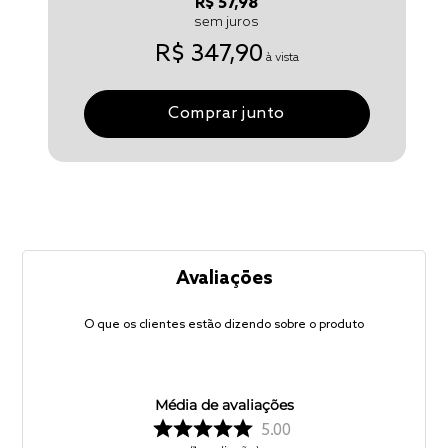
R$ 57,98
sem juros
R$ 347,90
à vista
Comprar junto
Avaliações
O que os clientes estão dizendo sobre o produto
Média de avaliações
5.00