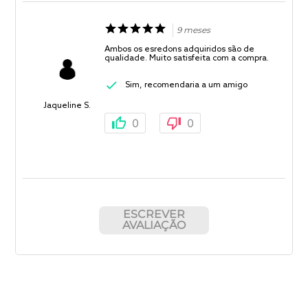
9 meses
Ambos os esredons adquiridos são de
qualidade. Muito satisfeita com a compra.
Sim, recomendaria a um amigo
Jaqueline S.
0
0
ESCREVER
AVALIAÇÃO