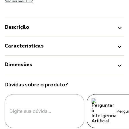
Não sei meu CEP.
Descrição
Características
Dimensões
Dúvidas sobre o produto?
Pergu