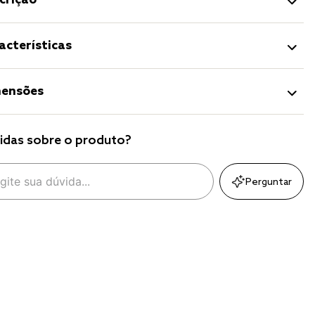
crição
acterísticas
ensões
idas sobre o produto?
Perguntar