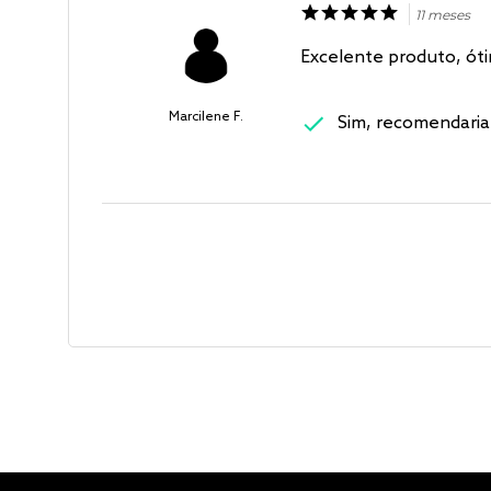
11 meses
Excelente produto, óti
Marcilene F.
Sim, recomendaria