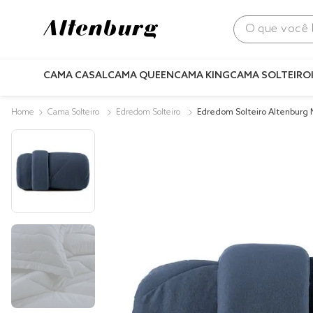
O que você bus
CAMA CASAL
CAMA QUEEN
CAMA KING
CAMA SOLTEIRO
Cama Solteiro
Edredom Solteiro
Edredom Solteiro Altenburg 
Azul Minimal