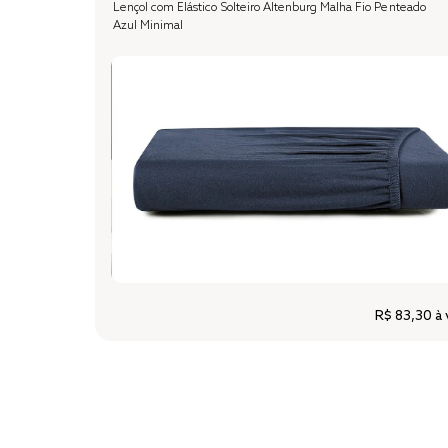
Lençol com Elástico Solteiro Altenburg Malha Fio Penteado
Azul Minimal
R$ 83,30
à 