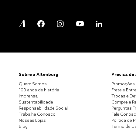
Sobre a Altenburg
Precisa de
Quem Somos
Promoções 
100 anos de história
Frete e Entr
Imprensa
Trocas e D
Sustentabilidade
Compre e Re
Responsabilidade Social
Perguntas F
Trabalhe Conosco
Fale Conos
Nossas Lojas
Política de 
Blog
Termo de U