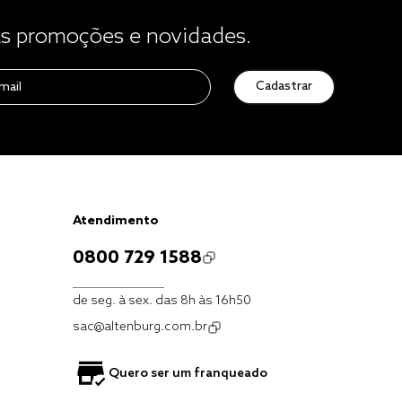
 promoções e novidades.
Cadastrar
Atendimento
0800 729 1588
de seg. à sex. das 8h às 16h50
sac@altenburg.com.br
Quero ser um franqueado