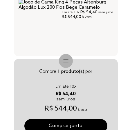
R$ 54,40
Em até
10x
sem juros
R$ 544,00
à vista
Compre
1
produto(s)
por
Em até
10
x
R$ 54,40
sem juros
R$ 544,00
à vista
Comprar junto