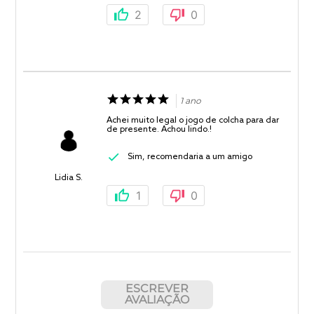
2
0
1 ano
Achei muito legal o jogo de colcha para dar
de presente. Achou lindo.!
Sim, recomendaria a um amigo
Lidia S.
1
0
ESCREVER
AVALIAÇÃO