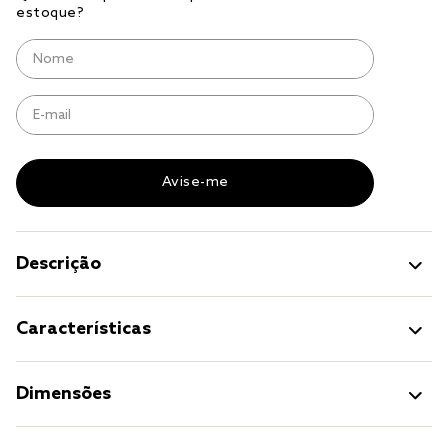
jogo cama
jogo cama casal
Descrição
Características
Dimensões