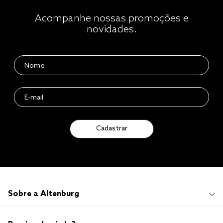
Acompanhe nossas promoções e
novidades.
Cadastrar
Sobre a Altenburg
Institucional