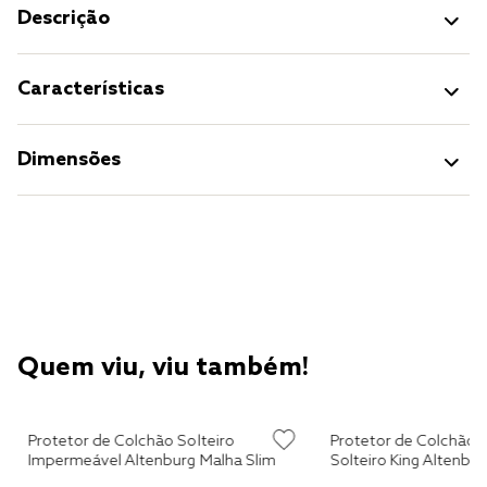
Descrição
Características
Dimensões
Quem viu, viu também!
g
Protetor de Colchão Solteiro
Protetor de Colchão 
Impermeável Altenburg Malha Slim