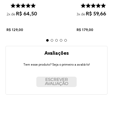
R$
64
,
50
R$
59
,
66
2
x de
3
x de
R$
129
,
00
R$
179
,
00
Avaliações
Tem esse produto? Seja o primeiro a avaliá-lo!
ESCREVER
AVALIAÇÃO