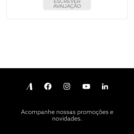
ESCREVER
AVALIAÇÃO
Acompanhe nossas promoções e
novidades.