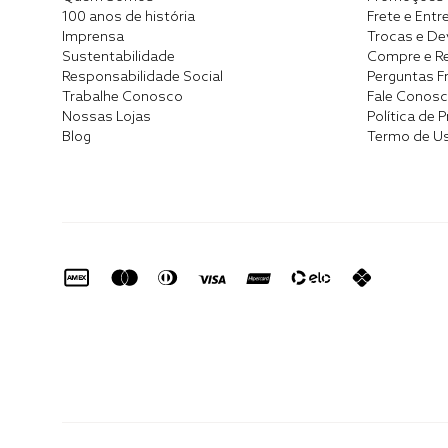
100 anos de história
Frete e Entr
Imprensa
Trocas e D
Sustentabilidade
Compre e Re
Responsabilidade Social
Perguntas F
Trabalhe Conosco
Fale Conos
Nossas Lojas
Política de 
Blog
Termo de U