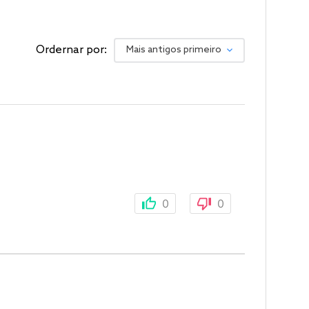
Ordernar por:
Mais antigos primeiro
0
0