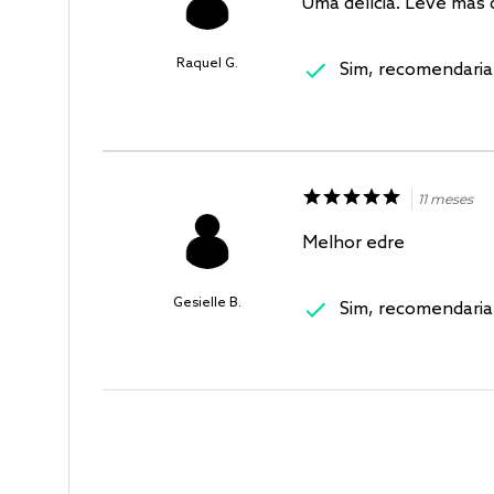
Uma delícia. Leve mas
Raquel G.
Sim, recomendaria
11 meses
Melhor edre
Gesielle B.
Sim, recomendaria