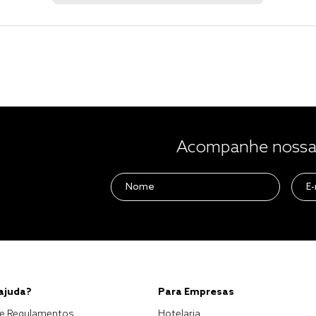
Acompanhe nossas
 ajuda?
Para Empresas
e Regulamentos
Hotelaria