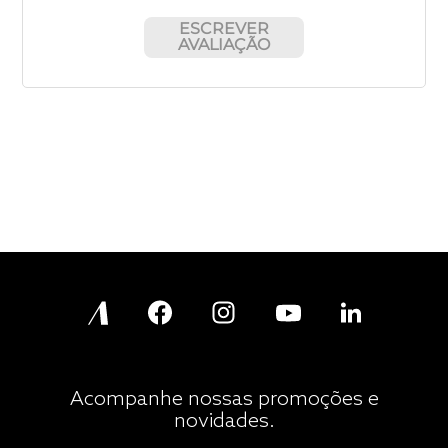
ESCREVER
AVALIAÇÃO
Acompanhe nossas promoções e
novidades.