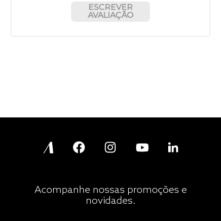
ESCREVER
AVALIAÇÃO
Acompanhe nossas promoções e
novidades.