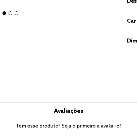
Des
Car
Dim
Avaliações
Tem esse produto? Seja o primeiro a avaliá-lo!