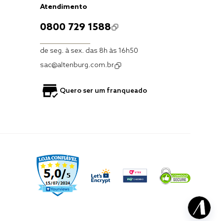
Atendimento
0800 729 1588
de seg. à sex. das 8h às 16h50
sac@altenburg.com.br
Quero ser um franqueado