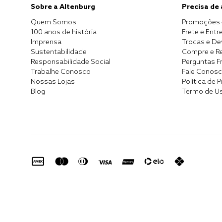
Sobre a Altenburg
Precisa de
Quem Somos
Promoções 
100 anos de história
Frete e Entr
Imprensa
Trocas e D
Sustentabilidade
Compre e Re
Responsabilidade Social
Perguntas F
Trabalhe Conosco
Fale Conos
Nossas Lojas
Política de 
Blog
Termo de U