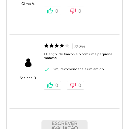
Gilma A.
0
0
10 dias
O lençol de baixo veio com uma pequena
mancha.
Sim, recomendaria a um amigo
Shaiane B.
0
0
ESCREVER
AVALIAÇÃO