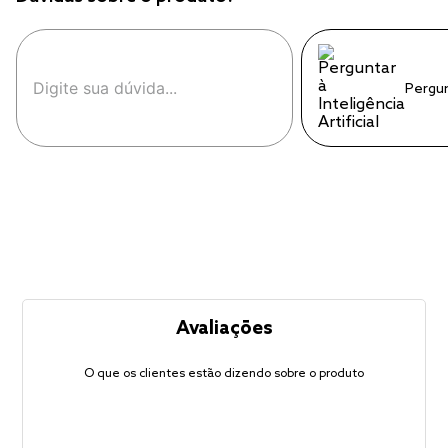
Pergu
Avaliações
O que os clientes estão dizendo sobre o produto