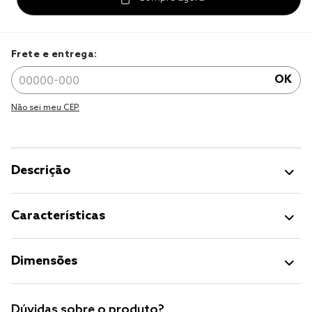
Frete e entrega:
OK
Não sei meu CEP.
Descrição
Características
Dimensões
Dúvidas sobre o produto?