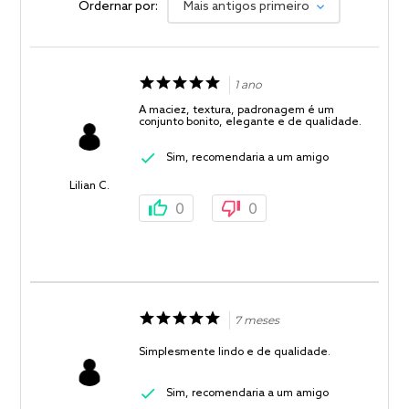
Ordernar por:
Mais antigos primeiro
1 ano
A maciez, textura, padronagem é um
conjunto bonito, elegante e de qualidade.
Sim, recomendaria a um amigo
Lilian C.
0
0
7 meses
Simplesmente lindo e de qualidade.
Sim, recomendaria a um amigo