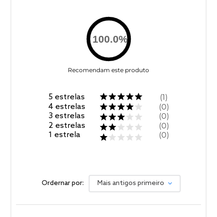
100.0
%
Recomendam este produto
5
estrelas
1
4
estrelas
0
3
estrelas
0
2
estrelas
0
1
estrela
0
Ordernar por:
Mais antigos primeiro