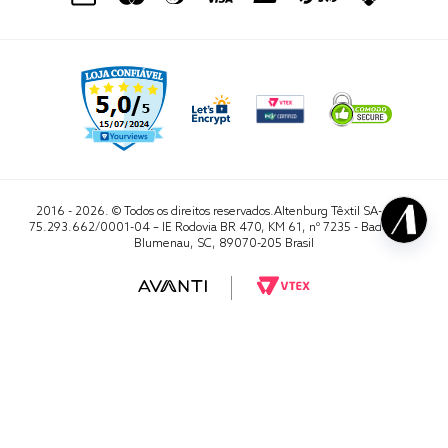
2016 - 2026. © Todos os direitos reservados.Altenburg Têxtil SA- CNPJ
75.293.662/0001-04 – IE Rodovia BR 470, KM 61, nº 7235 - Badenfurt,
Blumenau, SC, 89070-205 Brasil
RA 1000