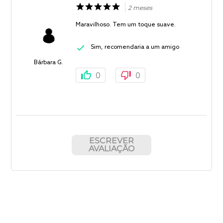
2 meses
Maravilhoso. Tem um toque suave.
Sim, recomendaria a um amigo
Bárbara G.
0
0
ESCREVER
AVALIAÇÃO