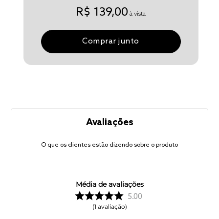
R$ 139,00
à vista
Comprar junto
Avaliações
O que os clientes estão dizendo sobre o produto
Média de avaliações
5.00
1
avaliação