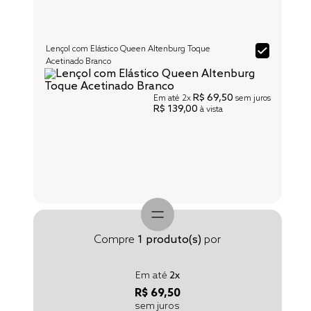
Lençol com Elástico Queen Altenburg Toque
Acetinado Branco
R$ 69,50
Em até
2x
sem juros
R$ 139,00
à vista
Compre
1
produto(s)
por
Em até
2
x
R$ 69,50
sem juros