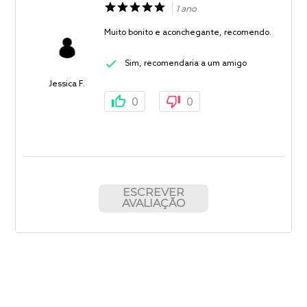
1 ano
Muito bonito e aconchegante, recomendo.
Sim, recomendaria a um amigo
Jessica F.
0
0
ESCREVER
AVALIAÇÃO