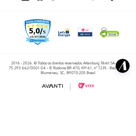
2016 - 2026. © Todos os direitos reservados.Altenburg Têxtil SA- CNPJ
75.293.662/0001-04 – IE Rodovia BR 470, KM 61, nº 7235 - Badenfurt,
Blumenau, SC, 89070-205 Brasil
RA 1000