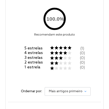
100.0
%
Recomendam este produto
5
estrelas
1
4
estrelas
0
3
estrelas
0
2
estrelas
0
1
estrela
0
Ordernar por:
Mais antigos primeiro