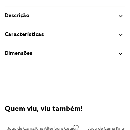
Descrição
Características
Dimensões
Quem viu, viu também!
Jogo de Cama King Altenburg Cetim
Jogo de Cama King 4 