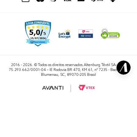
2016 - 2026. © Todos os direitos reservados.Altenburg Têxtil SA- CNPJ
75.293.662/0001-04 – IE Rodovia BR 470, KM 61, nº 7235 - Badenfurt,
Blumenau, SC, 89070-205 Brasil
RA 1000