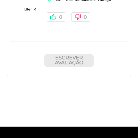
Ellen P.
0
0
ESCREVER
AVALIAÇÃO