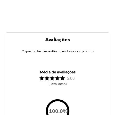
Avaliações
O que os clientes estão dizendo sobre o produto
Média de avaliações
5.00
1
avaliação
100.0
%