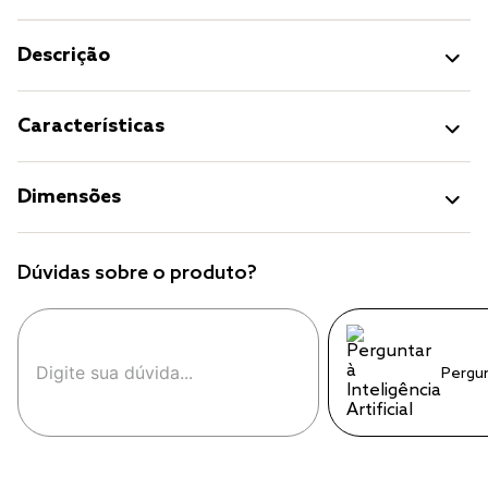
Descrição
Características
Dimensões
Dúvidas sobre o produto?
Pergu