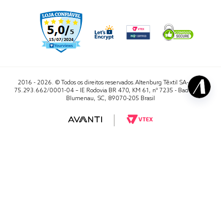
2016 - 2026. © Todos os direitos reservados.Altenburg Têxtil SA- CNPJ
75.293.662/0001-04 – IE Rodovia BR 470, KM 61, nº 7235 - Badenfurt,
Blumenau, SC, 89070-205 Brasil
RA 1000