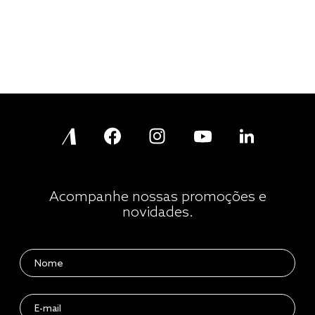
cobre leito
cobertor
jogo cama casal
Acompanhe nossas promoções e
novidades.