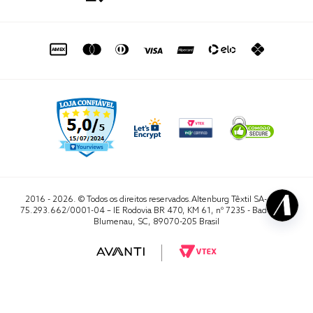
de seg. à sex. das 8h às 16h50
sac@altenburg.com.br
2016 - 2026. © Todos os direitos reservados.Altenburg Têxtil SA- CNPJ
75.293.662/0001-04 – IE Rodovia BR 470, KM 61, nº 7235 - Badenfurt,
Blumenau, SC, 89070-205 Brasil
RA 1000