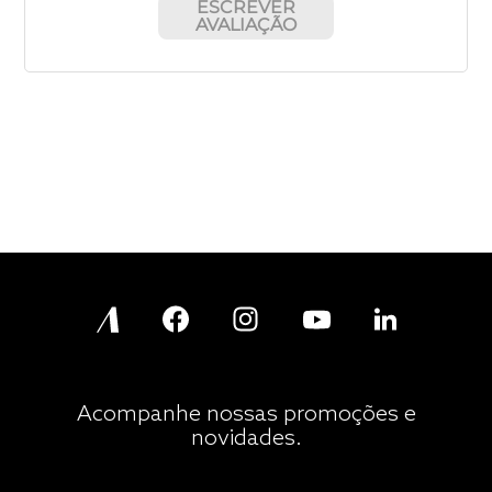
ESCREVER
AVALIAÇÃO
Acompanhe nossas promoções e
novidades.