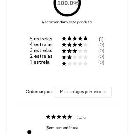
100.0
%
Recomendam este produto
5
estrelas
1
4
estrelas
0
3
estrelas
0
2
estrelas
0
1
estrela
0
Ordernar por:
Mais antigos primeiro
1 ano
(Sem comentários)