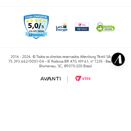
2016 - 2026. © Todos os direitos reservados.Altenburg Têxtil SA- CNPJ
75.293.662/0001-04 – IE Rodovia BR 470, KM 61, nº 7235 - Badenfurt,
Blumenau, SC, 89070-205 Brasil
RA 1000