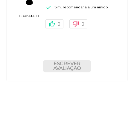
Sim, recomendaria a um amigo
Elisabete O.
0
0
ESCREVER
AVALIAÇÃO