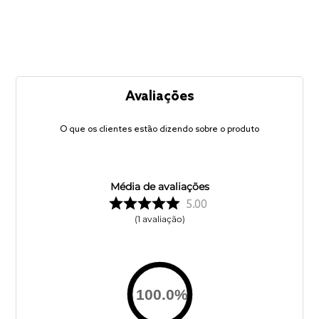
Avaliações
O que os clientes estão dizendo sobre o produto
Média de avaliações
5.00
1
avaliação
100.0
%