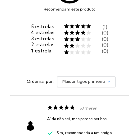
Recomendam este produto
5
estrelas
1
4
estrelas
0
3
estrelas
0
2
estrelas
0
1
estrela
0
Ordernar por:
Mais antigos primeiro
10 meses
Aí da não sei, mas parece ser boa
Sim, recomendaria a um amigo