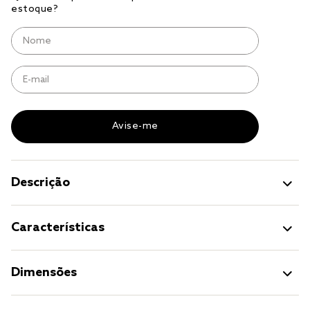
jogo cama
jogo cama casal
Descrição
Características
Dimensões