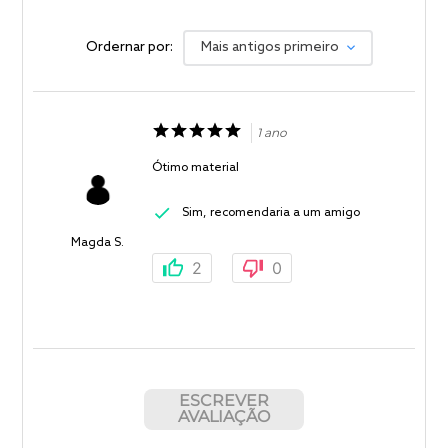
Ordernar por:
Mais antigos primeiro
1 ano
Ótimo material
Sim, recomendaria a um amigo
Magda S.
2
0
ESCREVER
AVALIAÇÃO