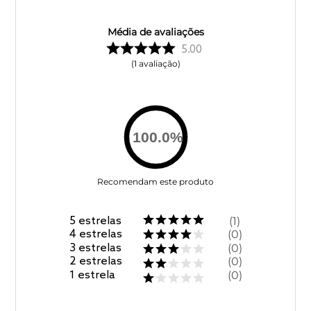
Média de avaliações
5.00
1
avaliação
100.0
%
Recomendam este produto
5
estrelas
1
4
estrelas
0
3
estrelas
0
2
estrelas
0
1
estrela
0