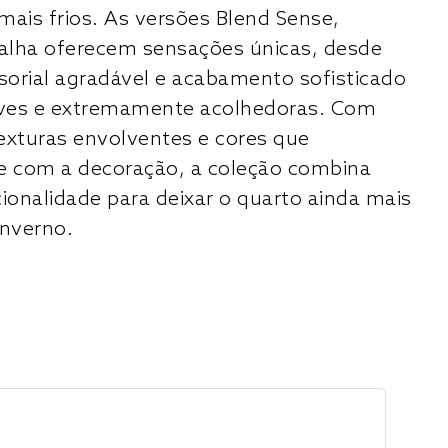
mais frios. As versões Blend Sense,
alha oferecem sensações únicas, desde
orial agradável e acabamento sofisticado
leves e extremamente acolhedoras. Com
exturas envolventes e cores que
 com a decoração, a coleção combina
cionalidade para deixar o quarto ainda mais
inverno.