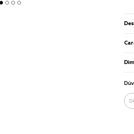
Des
Car
Dim
Dúv