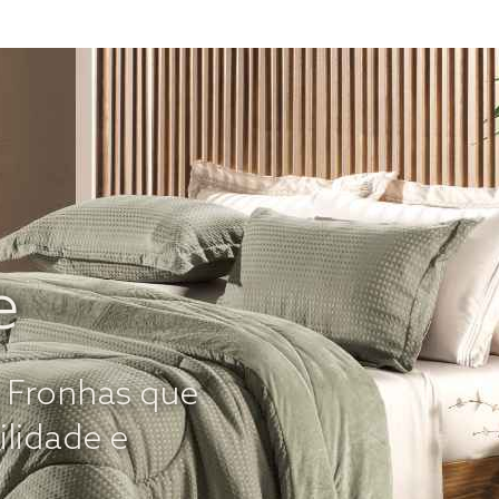
e
e Fronhas que
ilidade e