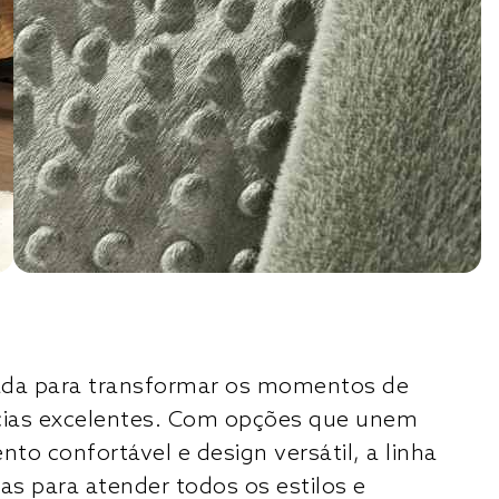
riada para transformar os momentos de
cias excelentes. Com opções que unem
to confortável e design versátil, a linha
as para atender todos os estilos e