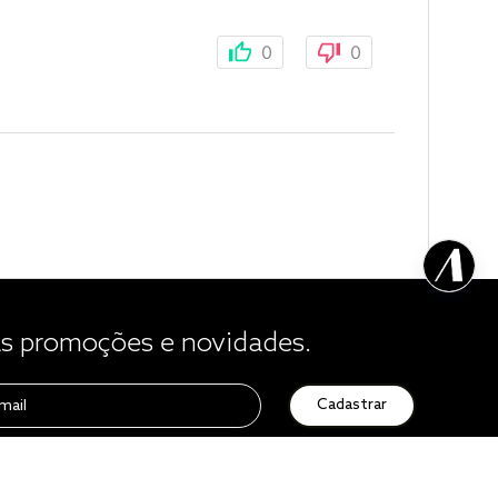
0
0
 promoções e novidades.
Cadastrar