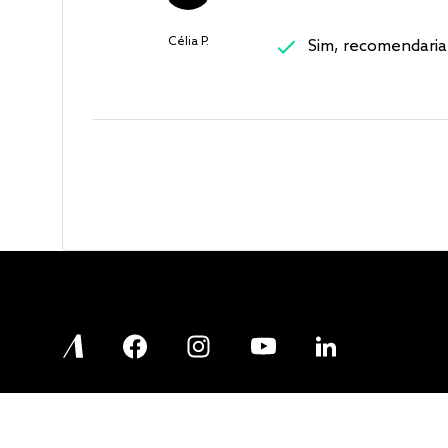
Célia P.
Sim, recomendaria