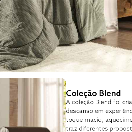
Coleção Blend
A coleção Blend foi c
descanso em experiên
toque macio, aquecimen
traz diferentes propost