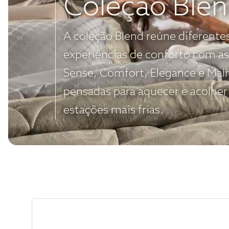
Coleção Ble
A coleção Blend reúne diferente
experiências de conforto com as
Sense, Comfort, Elegance e Mal
pensadas para aquecer e acolher
estações mais frias.