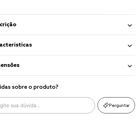
crição
acterísticas
ensões
idas sobre o produto?
Perguntar