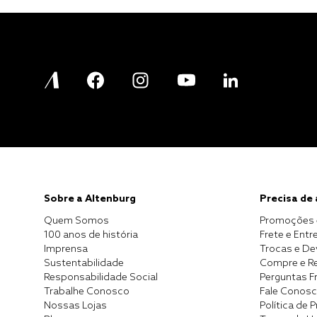
Sobre a Altenburg
Precisa de
Quem Somos
Promoções 
100 anos de história
Frete e Entr
Imprensa
Trocas e D
Sustentabilidade
Compre e Re
Responsabilidade Social
Perguntas F
Trabalhe Conosco
Fale Conos
Nossas Lojas
Política de 