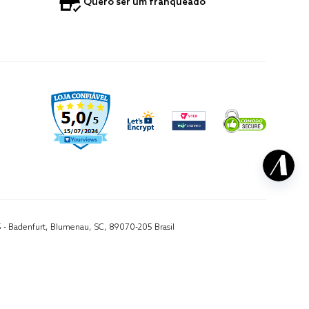
Quero ser um franqueado
5 - Badenfurt, Blumenau, SC, 89070-205 Brasil