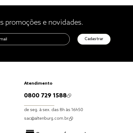
 promoções e novidades.
Cadastrar
Atendimento
0800 729 1588
de seg. à sex. das 8h às 16h50
sac@altenburg.com.br