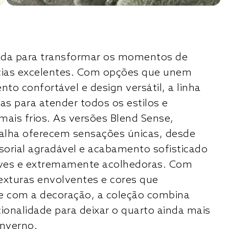
riada para transformar os momentos de
cias excelentes. Com opções que unem
to confortável e design versátil, a linha
as para atender todos os estilos e
mais frios. As versões Blend Sense,
alha oferecem sensações únicas, desde
orial agradável e acabamento sofisticado
leves e extremamente acolhedoras. Com
exturas envolventes e cores que
 com a decoração, a coleção combina
cionalidade para deixar o quarto ainda mais
inverno.