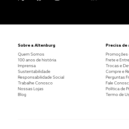
Sobre a Altenburg
Precisa de
Quem Somos
Promoções 
100 anos de história
Frete e Entr
Imprensa
Trocas e D
Sustentabilidade
Compre e Re
Responsabilidade Social
Perguntas F
Trabalhe Conosco
Fale Conos
Nossas Lojas
Política de 
Blog
Termo de U