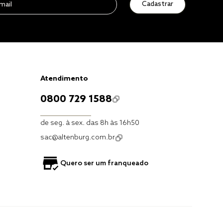
Cadastrar
Atendimento
0800 729 1588
de seg. à sex. das 8h às 16h50
sac@altenburg.com.br
Quero ser um franqueado