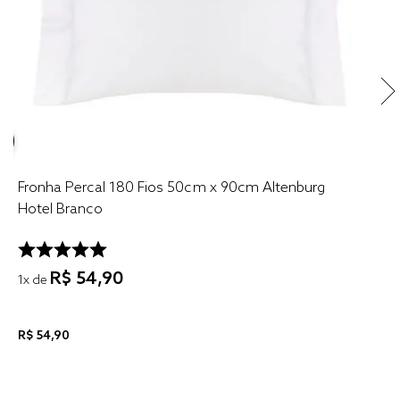
Fronha Percal 180 Fios 50cm x 90cm Altenburg
Hotel Branco
R$
54
,
90
1
x de
R$
54
,
90