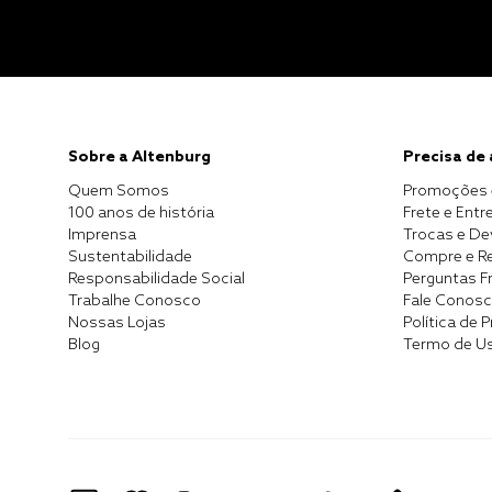
Sobre a Altenburg
Precisa de
Quem Somos
Promoções 
100 anos de história
Frete e Entr
Imprensa
Trocas e D
Sustentabilidade
Compre e Re
Responsabilidade Social
Perguntas F
Trabalhe Conosco
Fale Conos
Nossas Lojas
Política de 
Blog
Termo de U