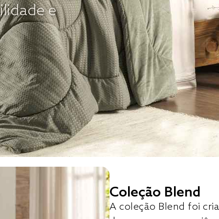
ilidade e
Coleção Blend
A coleção Blend foi c