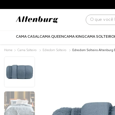
O que você bus
CAMA CASAL
CAMA QUEEN
CAMA KING
CAMA SOLTEIRO
Cama Solteiro
Edredom Solteiro
Edredom Solteiro Altenburg
Blue