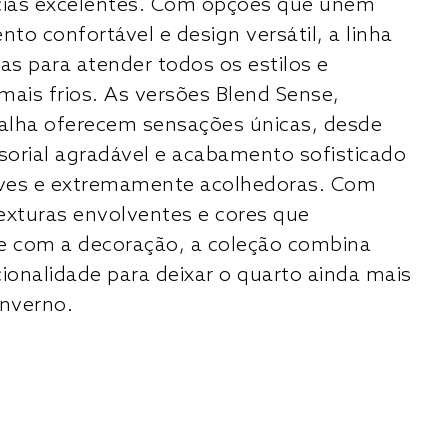
cias excelentes. Com opções que unem
to confortável e design versátil, a linha
as para atender todos os estilos e
mais frios. As versões Blend Sense,
alha oferecem sensações únicas, desde
orial agradável e acabamento sofisticado
leves e extremamente acolhedoras. Com
exturas envolventes e cores que
 com a decoração, a coleção combina
cionalidade para deixar o quarto ainda mais
inverno.