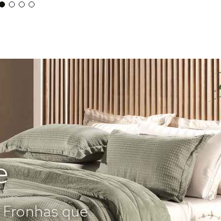
e
e Fronhas que