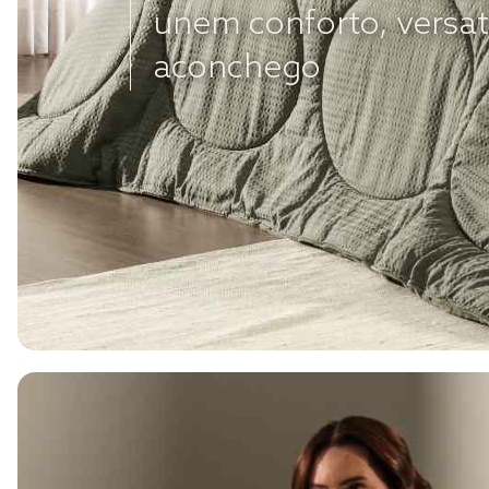
unem conforto, versat
aconchego