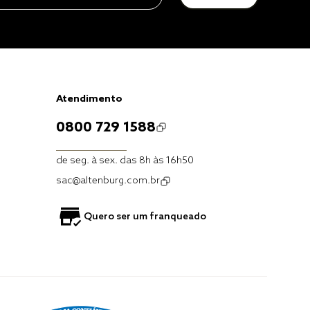
Atendimento
0800 729 1588
de seg. à sex. das 8h às 16h50
sac@altenburg.com.br
Quero ser um franqueado