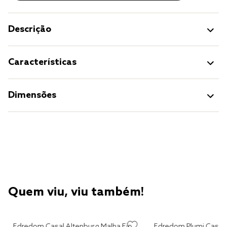
Descrição
Características
Dimensões
Quem viu, viu também!
Edredom Casal Altenburg Malha Fio
Edredom Plumi Casal Altenburg