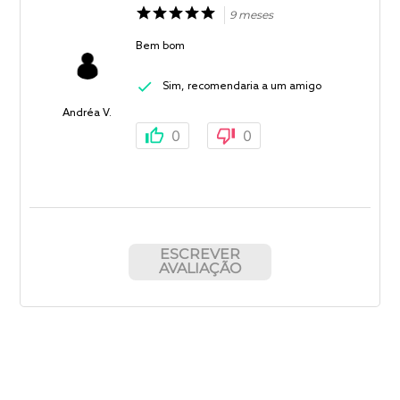
9 meses
Bem bom
Sim, recomendaria a um amigo
Andréa V.
0
0
ESCREVER
AVALIAÇÃO