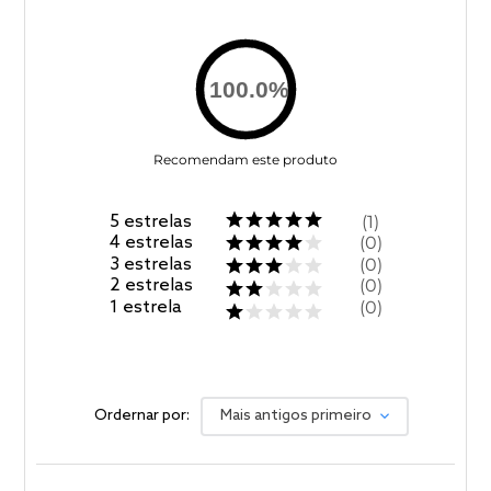
100.0
%
Recomendam este produto
5
estrelas
1
4
estrelas
0
3
estrelas
0
2
estrelas
0
1
estrela
0
Ordernar por:
Mais antigos primeiro