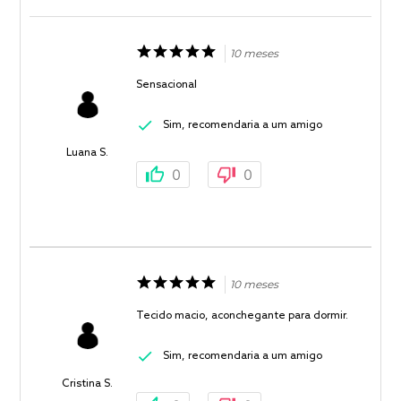
10 meses
Sensacional
Sim, recomendaria a um amigo
Luana S.
0
0
10 meses
Tecido macio, aconchegante para dormir.
Sim, recomendaria a um amigo
Cristina S.