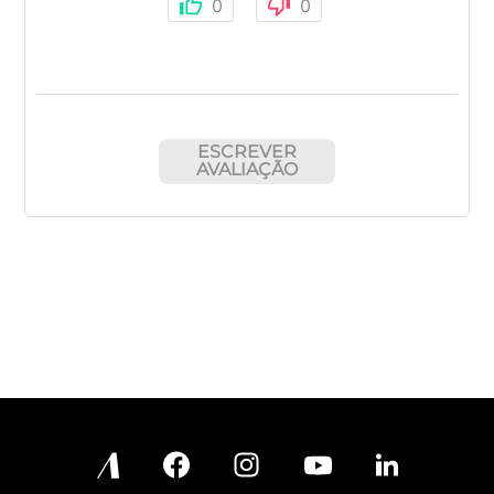
0
0
ESCREVER
AVALIAÇÃO