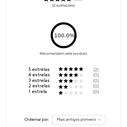
2
avaliações
100.0
%
Recomendam este produto
5
estrelas
2
4
estrelas
0
3
estrelas
0
2
estrelas
0
1
estrela
0
Ordernar por:
Mais antigos primeiro