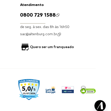
Atendimento
0800 729 1588
de seg. à sex. das 8h às 16h50
sac@altenburg.com.br
Quero ser um franqueado