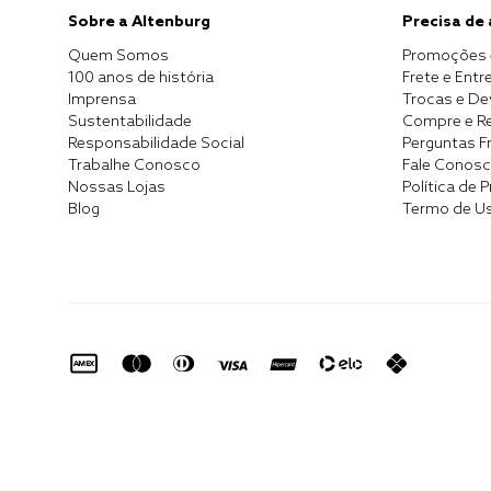
Sobre a Altenburg
Precisa de
Quem Somos
Promoções 
100 anos de história
Frete e Entr
Imprensa
Trocas e D
Sustentabilidade
Compre e Re
Responsabilidade Social
Perguntas F
Trabalhe Conosco
Fale Conos
Nossas Lojas
Política de 
Blog
Termo de U