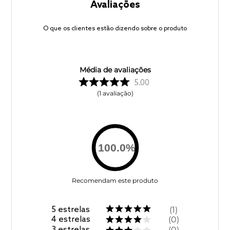
Avaliações
O que os clientes estão dizendo sobre o produto
Média de avaliações
5.00
1
avaliação
100.0
%
Recomendam este produto
5
estrelas
1
4
estrelas
0
3
estrelas
0