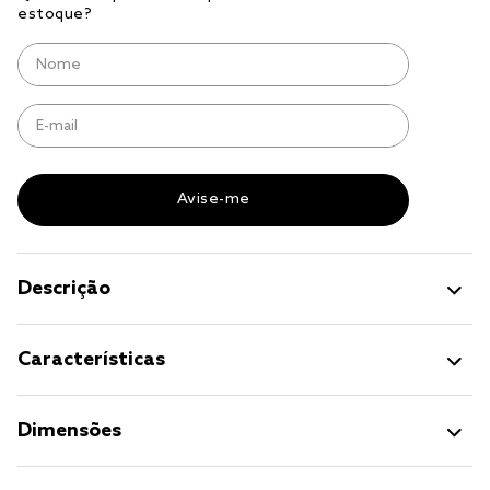
jogo cama
jogo cama casal
Descrição
Características
Dimensões