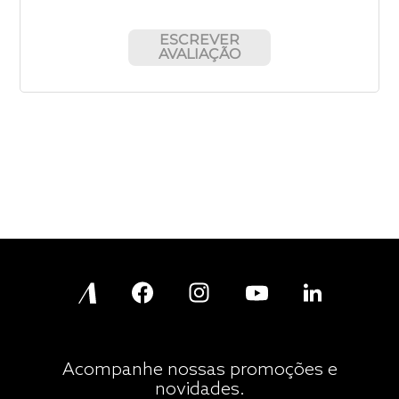
ESCREVER
AVALIAÇÃO
Acompanhe nossas promoções e
novidades.