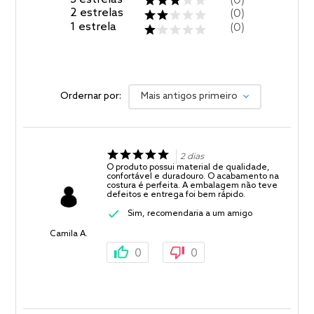
2
estrelas
0
1
estrela
0
Ordernar por:
Mais antigos primeiro
2 dias
O produto possui material de qualidade,
confortável e duradouro. O acabamento na
costura é perfeita. A embalagem não teve
defeitos e entrega foi bem rápido.
Sim, recomendaria a um amigo
Camila A.
0
0