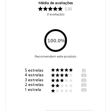
Média de avaliações
5.00
1
avaliação
100.0
%
Recomendam este produto
5
estrelas
1
4
estrelas
0
3
estrelas
0
2
estrelas
0
1
estrela
0