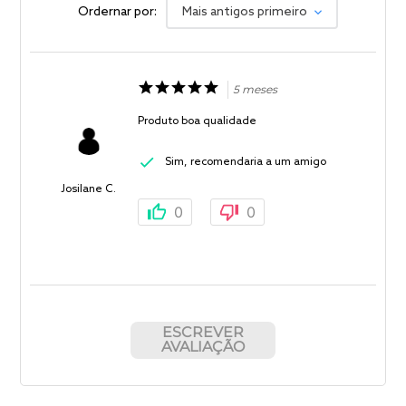
Ordernar por:
Mais antigos primeiro
5 meses
Produto boa qualidade
Sim, recomendaria a um amigo
Josilane C.
0
0
ESCREVER
AVALIAÇÃO