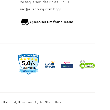
de seg. à sex. das 8h às 16h50
sac@altenburg.com.br
Quero ser um franqueado
5 - Badenfurt, Blumenau, SC, 89070-205 Brasil