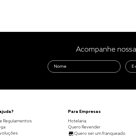
Acompanhe nossas
 ajuda?
Para Empresas
e Regulamentos
Hotelaria
ega
Quero Revender
evoluções
Quero ser um franqueado