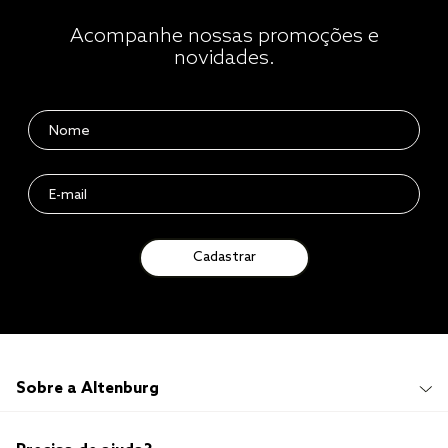
Acompanhe nossas promoções e
novidades.
Cadastrar
Sobre a Altenburg
Institucional