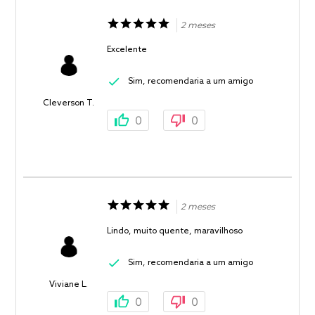
2 meses
Excelente
Sim, recomendaria a um amigo
Cleverson T.
0
0
2 meses
Lindo, muito quente, maravilhoso
Sim, recomendaria a um amigo
Viviane L.
0
0