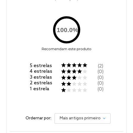
100.0
%
Recomendam este produto
5
estrelas
2
4
estrelas
0
3
estrelas
0
2
estrelas
0
1
estrela
0
Ordernar por:
Mais antigos primeiro