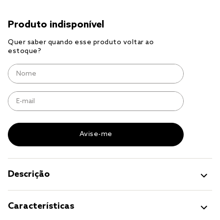
jogo cama
jogo cama casal
Descrição
Características