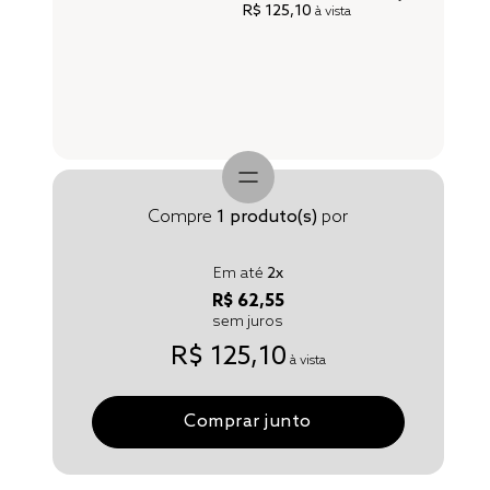
R$ 125,10
à vista
Compre
1
produto(s)
por
Em até
2
x
R$ 62,55
sem juros
R$ 125,10
à vista
Comprar junto