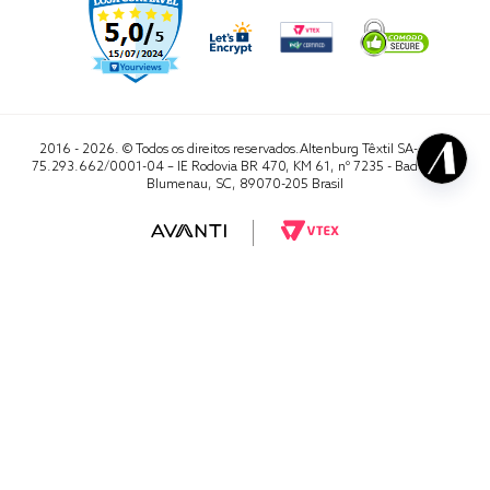
2016 - 2026. © Todos os direitos reservados.Altenburg Têxtil SA- CNPJ
75.293.662/0001-04 – IE Rodovia BR 470, KM 61, nº 7235 - Badenfurt,
Blumenau, SC, 89070-205 Brasil
RA 1000