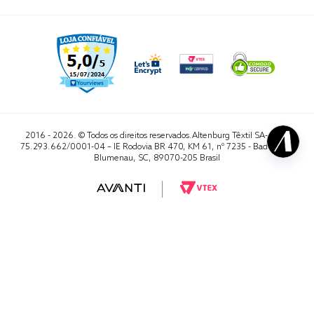
2016 - 2026. © Todos os direitos reservados.Altenburg Têxtil SA- CNPJ
75.293.662/0001-04 – IE Rodovia BR 470, KM 61, nº 7235 - Badenfurt,
Blumenau, SC, 89070-205 Brasil
RA 1000