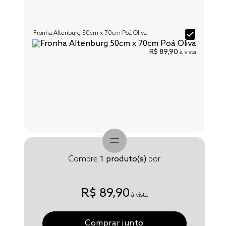
Fronha Altenburg 50cm x 70cm Poá Oliva
R$ 89,90
à vista
Compre
1
produto(s)
por
R$ 89,90
à vista
Comprar junto