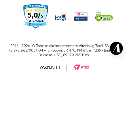
2016 - 2026. © Todos os direitos reservados.Altenburg Têxtil SA- CNPJ
75.293.662/0001-04 – IE Rodovia BR 470, KM 61, nº 7235 - Badenfurt,
Blumenau, SC, 89070-205 Brasil
RA 1000