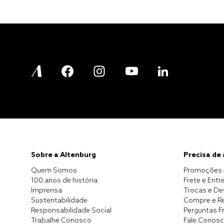
Sobre a Altenburg
Precisa de
Quem Somos
Promoções 
100 anos de história
Frete e Entr
Imprensa
Trocas e D
Sustentabilidade
Compre e Re
Responsabilidade Social
Perguntas F
Trabalhe Conosco
Fale Conos