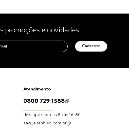
 promoções e novidades.
Cadastrar
Atendimento
0800 729 1588
de seg. à sex. das 8h às 16h50
sac@altenburg.com.br