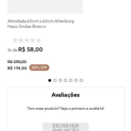
Almofada 60cm x 60cm Altenburg
Haus Ondas Branco
R$
58
,
00
3
x de
R$
290
,
00
40%
OFF
R$
174
,
00
Avaliações
Tem esse produto? Seja o primeiro a avaliá-lo!
ESCREVER
AVALIAÇÃO