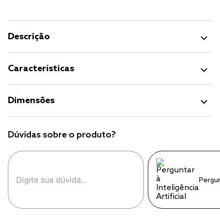
Descrição
Características
Dimensões
Dúvidas sobre o produto?
Pergu