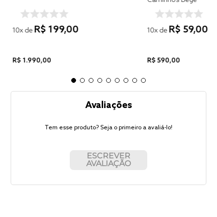
Caminhos Bege
R$
199
,
00
R$
59
,
00
10
x de
10
x de
R$
1
.
990
,
00
R$
590
,
00
Avaliações
Tem esse produto? Seja o primeiro a avaliá-lo!
ESCREVER
AVALIAÇÃO