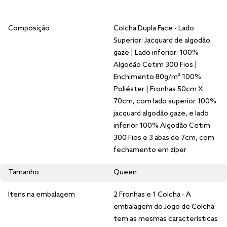
Composição
Colcha Dupla Face - Lado
Superior: Jacquard de algodão
gaze | Lado inferior: 100%
Algodão Cetim 300 Fios |
Enchimento 80g/m² 100%
Poliéster | Fronhas 50cm X
70cm, com lado superior 100%
jacquard algodão gaze, e lado
inferior 100% Algodão Cetim
300 Fios e 3 abas de 7cm, com
fechamento em zíper
Tamanho
Queen
Itens na embalagem
2 Fronhas e 1 Colcha - A
embalagem do Jogo de Colcha
tem as mesmas características