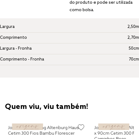
do produto e pode ser utilizada
como bolsa.
Largura
2,50m
Comprimento
2,70m
Largura - Fronha
50cm
Comprimento - Fronha
70cm
Quem viu, viu também!
Jogo de Cama King Altenburg Haus
Jogo de Fronhas Alt
Cetim 300 Fios Bambu Florescer
x 90cm Cetim 300 Fi