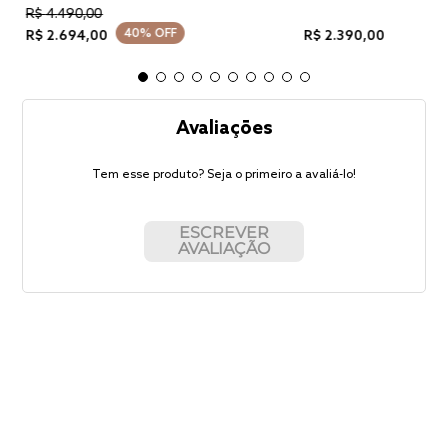
R$
4
.
490
,
00
40%
OFF
R$
2
.
694
,
00
R$
2
.
390
,
00
Avaliações
Tem esse produto? Seja o primeiro a avaliá-lo!
ESCREVER
AVALIAÇÃO