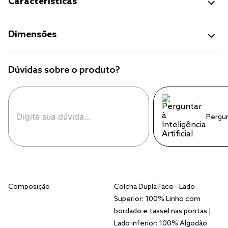
Características
Dimensões
Dúvidas sobre o produto?
Pergu
Composição
Colcha Dupla Face - Lado
Superior: 100% Linho com
bordado e tassel nas pontas |
Lado inferior: 100% Algodão