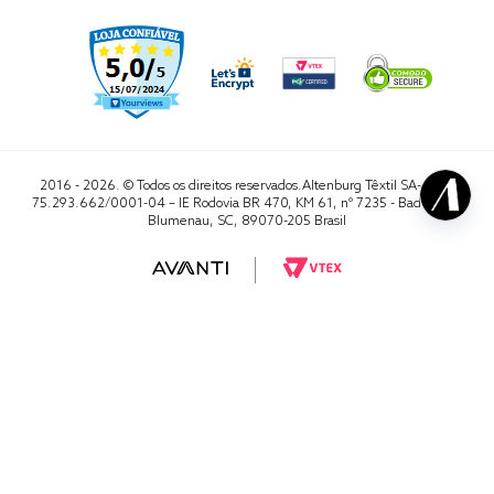
2016 - 2026. © Todos os direitos reservados.Altenburg Têxtil SA- CNPJ
75.293.662/0001-04 – IE Rodovia BR 470, KM 61, nº 7235 - Badenfurt,
Blumenau, SC, 89070-205 Brasil
RA 1000