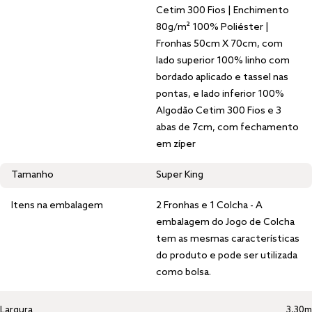
Cetim 300 Fios | Enchimento
80g/m² 100% Poliéster |
Fronhas 50cm X 70cm, com
lado superior 100% linho com
bordado aplicado e tassel nas
pontas, e lado inferior 100%
Algodão Cetim 300 Fios e 3
abas de 7cm, com fechamento
em zíper
Tamanho
Super King
Itens na embalagem
2 Fronhas e 1 Colcha - A
embalagem do Jogo de Colcha
tem as mesmas características
do produto e pode ser utilizada
como bolsa.
Largura
3,30m