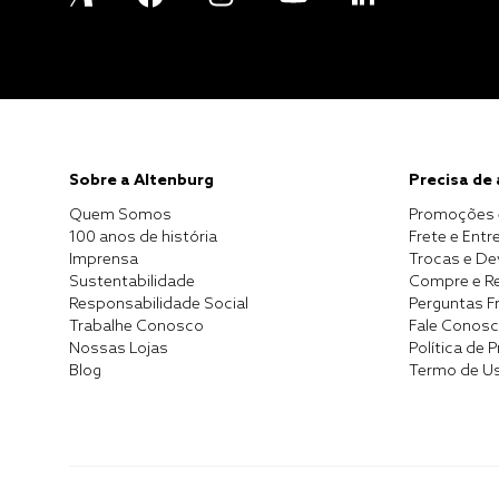
Sobre a Altenburg
Precisa de
Quem Somos
Promoções 
100 anos de história
Frete e Entr
Imprensa
Trocas e D
Sustentabilidade
Compre e Re
Responsabilidade Social
Perguntas F
Trabalhe Conosco
Fale Conos
Nossas Lojas
Política de 
Blog
Termo de U