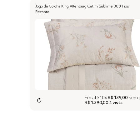
Jogo de Colcha King Altenburg Cetim Sublime 300 Fios
Recanto
Em até
10x
R$ 139,00
sem j
↻
R$ 1.390,00
à vista