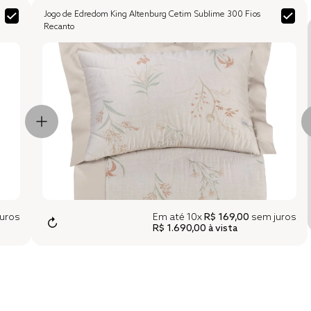
Jogo de Edredom King Altenburg Cetim Sublime 300 Fios
Recanto
uros
Em até
10x
R$ 169,00
sem juros
↻
R$ 1.690,00
à vista