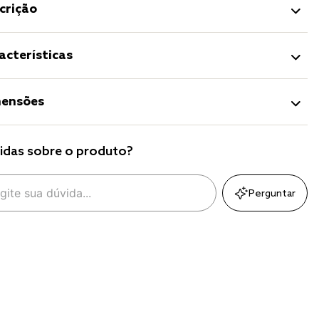
crição
acterísticas
ensões
idas sobre o produto?
Perguntar