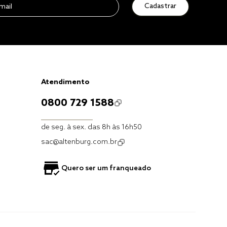
Cadastrar
Atendimento
0800 729 1588
de seg. à sex. das 8h às 16h50
sac@altenburg.com.br
Quero ser um franqueado