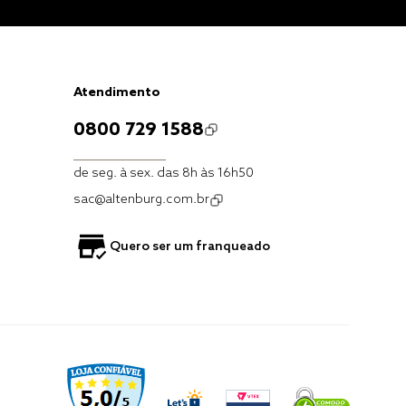
Atendimento
0800 729 1588
de seg. à sex. das 8h às 16h50
sac@altenburg.com.br
Quero ser um franqueado