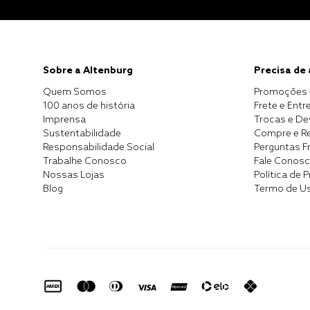
Sobre a Altenburg
Precisa de
Quem Somos
Promoções 
100 anos de história
Frete e Entr
Imprensa
Trocas e D
Sustentabilidade
Compre e Re
Responsabilidade Social
Perguntas F
Trabalhe Conosco
Fale Conos
Nossas Lojas
Política de 
Blog
Termo de U