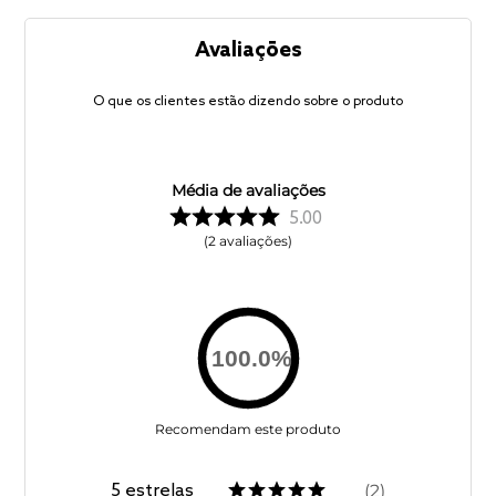
Avaliações
O que os clientes estão dizendo sobre o produto
Média de avaliações
5.00
2
avaliações
100.0
%
Recomendam este produto
5
estrelas
2