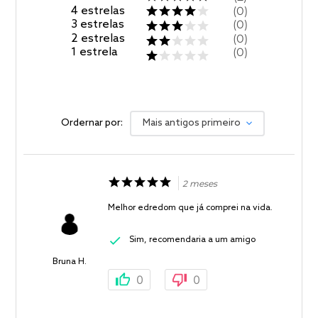
4
estrelas
0
3
estrelas
0
2
estrelas
0
1
estrela
0
Ordernar por:
Mais antigos primeiro
2 meses
Melhor edredom que já comprei na vida.
Sim, recomendaria a um amigo
Bruna H.
0
0