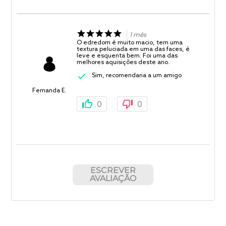
1 mês
O edredom é muito macio, tem uma
textura peluciada em uma das faces, é
leve e esquenta bem. Foi uma das
melhores aquisições deste ano.
Sim, recomendaria a um amigo
Fernanda E.
0
0
ESCREVER
AVALIAÇÃO