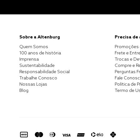
Sobre a Altenburg
Precisa de
Quem Somos
Promoções 
100 anos de história
Frete e Entr
Imprensa
Trocas e D
Sustentabilidade
Compre e Re
Responsabilidade Social
Perguntas F
Trabalhe Conosco
Fale Conos
Nossas Lojas
Política de 
Blog
Termo de U