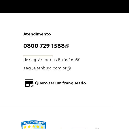
Atendimento
0800 729 1588
de seg. à sex. das 8h às 16h50
sac@altenburg.com.br
Quero ser um franqueado